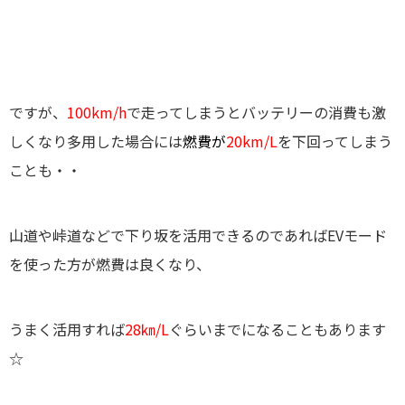
ですが、
100km/h
で走ってしまうとバッテリーの消費も激
しくなり多用した場合には
燃費が
20km/L
を下回ってしまう
ことも・・
山道や峠道などで下り坂を活用できるのであればEVモード
を使った方が燃費は良くなり、
うまく活用すれば
28㎞/L
ぐらいまでになることもあります
☆