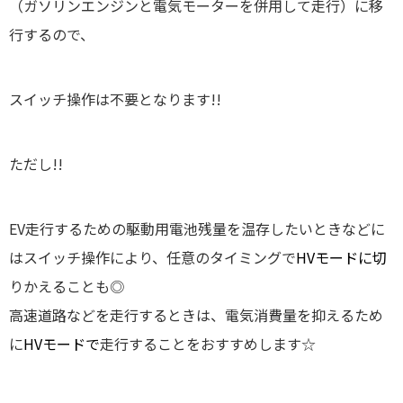
（ガソリンエンジンと電気モーターを併用して走行）に移
行するので、
スイッチ操作は不要
となります!!
ただし!!
EV走行するための駆動用電池残量を温存したいときなどに
はスイッチ操作により、任意のタイミングで
HVモードに切
りかえることも◎
高速道路などを走行するときは、電気消費量を抑えるため
に
HVモードで
走行することをおすすめします☆