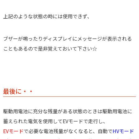
上記のような状態の時には使用できず、
ブザーが鳴ったりディスプレイにメッセージが表示される
こともあるので是非覚えておいて下さい☆
最後に・・
駆動用電池に充分な残量がある状態のときは駆動用電池に
蓄えられた電気を使用してEVモードで走行し、
EVモード
で必要な電池残量がなくなると、自動で
HVモード