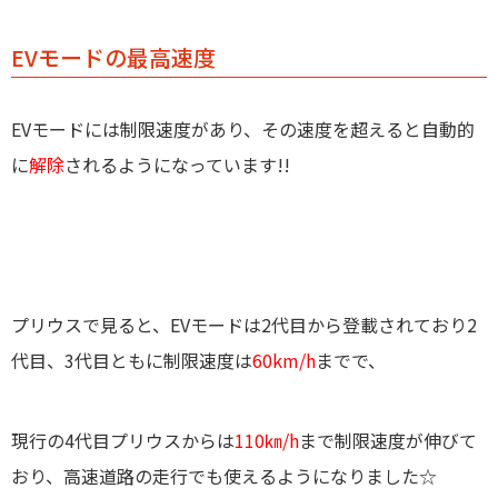
EVモードの最高速度
EVモードには制限速度があり、その速度を超えると自動的
に
解除
されるようになっています!!
プリウスで見ると、EVモードは2代目から登載されており2
代目、3代目ともに制限速度は
60km/h
までで、
現行の4代目プリウスからは
110㎞/h
まで制限速度が伸びて
おり、高速道路の走行でも使えるようになりました☆