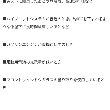
■炎天下に駐車したあとや登降坂、高速走行後など
■ハイブリッドシステムが低温のとき。約0℃を下まわるよ
うな低温下に長時間駐車したあとなど
■ガソリンエンジンが暖機運転中のとき
■駆動用電池の充電量が低いとき
■フロントウインドウガラスの曇り取りを使用していると
き