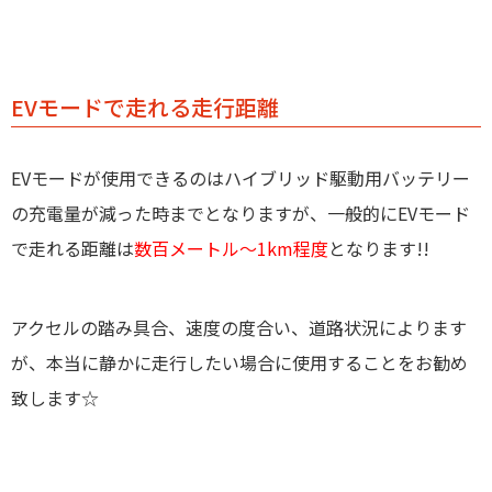
EVモードで走れる走行距離
EVモードが使用できるのはハイブリッド駆動用バッテリー
の充電量が減った時までとなりますが、一般的にEVモード
で走れる距離は
数百メートル～1km程度
となります!!
アクセルの踏み具合、
速度の度合い、
道路状況
によります
が、
本当に静かに走行したい場合に使用することをお勧め
致します☆