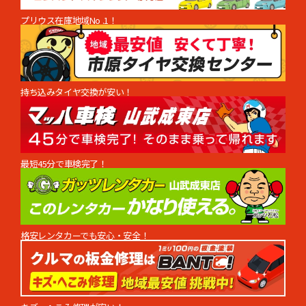
プリウス在庫地域No .1！
持ち込みタイヤ交換が安い！
最短45分で車検完了！
格安レンタカーでも安心・安全！