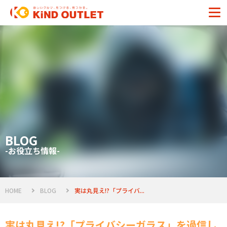
BLOG
-お役立ち情報-
HOME
BLOG
実は丸見え!?「プライバ...
実は丸見え!?「プライバシーガラス」を過信し