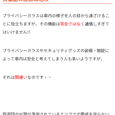
プライバシーガラスは車内の様子を人の目から遠ざけるこ
とに役立ちますが、その機能は
完全ではなく
過信
しすぎて
はいけません!!
プライバシーガラスやセキュリティグッズの装備・施錠に
よって車内は安全と考えてしまう人も多いようですが、
それは
間違い
なのです・・
窃盗団の出現が予測されているエリアでの警戒を怠らない