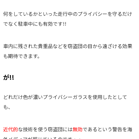
何をしているかといった走行中のプライバシーを守るだけ
でなく駐車中にも有効です!!
車内に残された貴重品などを窃盗団の目から遠ざける効果
も期待できます。
が!!
どれだけ色が濃いプライバシーガラスを使用したとして
も、
近代的
な技術を使う窃盗団には
無効
であるという警告を海
外メディアが報じているのです・・