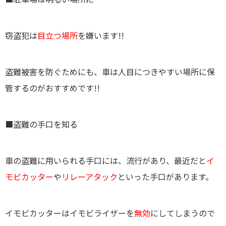
窃盗犯は
目立つ場所
を嫌います!!
盗難被害を防ぐためにも、車は人目につきやすい場所に保
管するのがおすすめです!!
■盗難の手口を知る
車の盗難に用いられる手口には、流行があり、最近だと
イ
モビカッター
や
リレーアタック
といった手口があります。
イモビカッターはイモビライザーを
無効
にしてしまうので