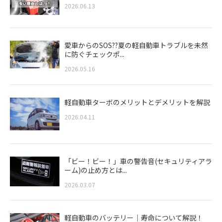
2026.06.13
愛車からのSOS??夏の軽自動車トラブルを未然
に防ぐチェックポ...
2026.05.16
軽自動車ターボのメリットとデメリットを解説
2026.04.11
「ビー！ビー！」車の警告音(セキュリティアラ
ーム)の止め方とは...
2026.03.07
軽自動車のバッテリー｜寿命について解説！