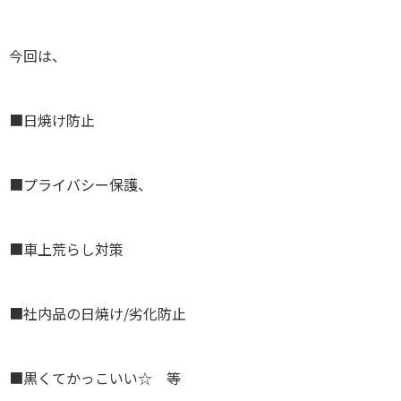
今回は、
■日焼け防止
■プライバシー保護、
■車上荒らし対策
■社内品の日焼け/劣化防止
■黒くてかっこいい☆ 等