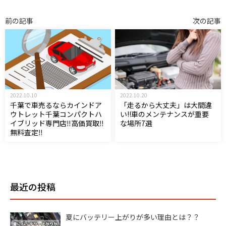
前の記事
次の記事
2022.10.10
2022.10.20
千葉で車売るならカインドア
「走るから大丈夫」は大間違
ウトレット千葉コンパクトハ
い!!車のメンテナンスが重要
イブリッド専門店‼︎高価買取‼︎
な場所7選
無料査定‼︎
最近の投稿
夏にバッテリー上がりが多い理由とは？？