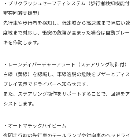
・プリクラッシュセーフティシステム（歩行者検知機能付
衝突回避支援型）
先行車や歩行者を検知し、低速域から高速域まで幅広い速
度域まで対応し、衝突の危険が高まった場合は自動ブレー
キを作動します。
・レーンディパーチャーアラート（ステアリング制御付）
白線（黄線）を認識し、車線逸脱の危険をブザーとディス
プレイ表示でドライバーへ知らせます。
また、ステアリング操作をサポートすることで、回避をア
シストします。
・オートマチックハイビーム
夜間走行時の先行車のテールランプや対向車のヘッドライ