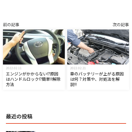
前の記事
次の記事
2022.02.11
2022.02.21
エンジンがかからない!?原因
車のバッテリーが上がる原因
はハンドルロック!?簡単!!解除
は何？対策や、対処法を解
方法
説!!
最近の投稿