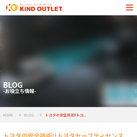
BLOG
-お役立ち情報-
HOME
BLOG
トヨタの安全技術!!トヨ...
トヨタの安全技術!!トヨタセーフティセンス