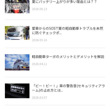
夏にバッテリー上がりが多い理由とは？？
2026.06.13
愛車からのSOS??夏の軽自動車トラブルを未然
に防ぐチェックポ...
2026.05.16
軽自動車ターボのメリットとデメリットを解説
2026.04.11
「ビー！ビー！」車の警告音(セキュリティアラ
ーム)の止め方とは...
2026.03.07