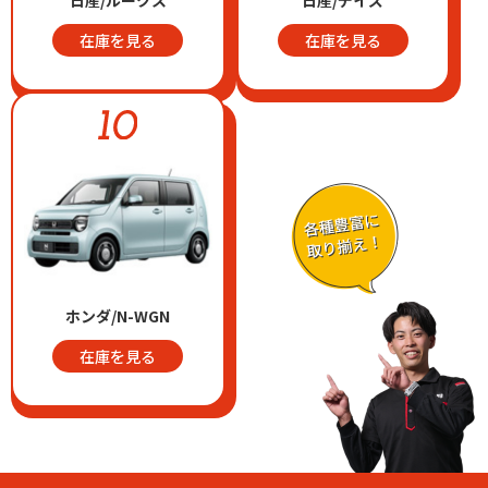
日産/ルークス
日産/デイズ
在庫を見る
在庫を見る
ホンダ/N-WGN
在庫を見る