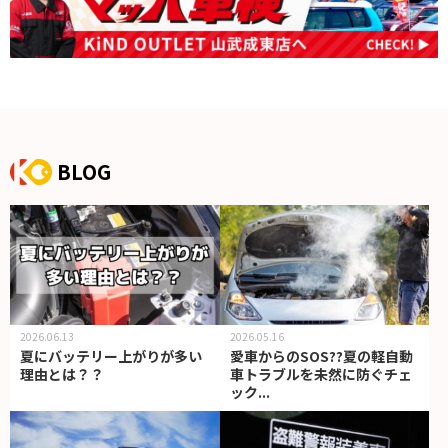
BLOG
2026.06.13
2026.05.16
夏にバッテリー上がりが多い
愛車からのSOS??夏の軽自動
理由とは？？
車トラブルを未然に防ぐチェ
ック...