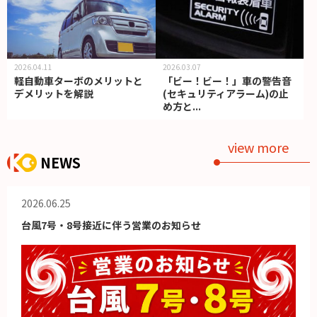
2026.04.11
2026.03.07
軽自動車ターボのメリットと
「ビー！ビー！」車の警告音
デメリットを解説
(セキュリティアラーム)の止
め方と...
view more
NEWS
2026.06.25
台風7号・8号接近に伴う営業のお知らせ