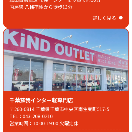
内房線 八幡宿駅から徒歩13分
詳しく見る
千葉蘇我インター軽専門店
〒260-0814 千葉県千葉市中央区南生実町517-5
TEL：043-208-0210
営業時間：10:00-19:00 火曜定休