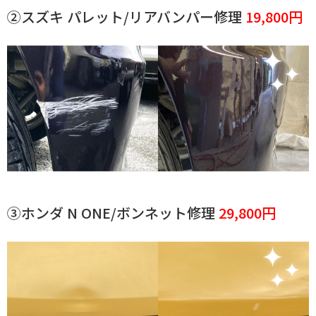
②スズキ パレット/リアバンパー修理
19,800円
③ホンダ N ONE/ボンネット修理
29,800円