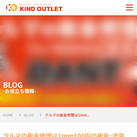
BLOG
-お役立ち情報-
HOME
BLOG
クルマの板金修理は1mm...
クルマの板金修理は1mm100円の板金･塗装