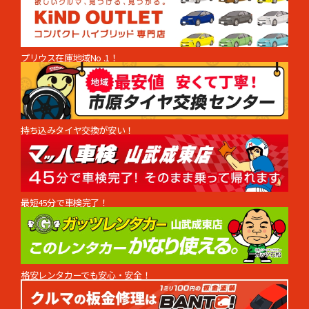
プリウス在庫地域No .1！
持ち込みタイヤ交換が安い！
最短45分で車検完了！
格安レンタカーでも安心・安全！