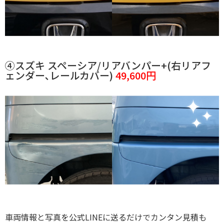
④スズキ スペーシア/リアバンパー+(右リアフ
ェンダー､レールカバー)
49,600円
車両情報と写真を公式LINEに送るだけでカンタン見積も