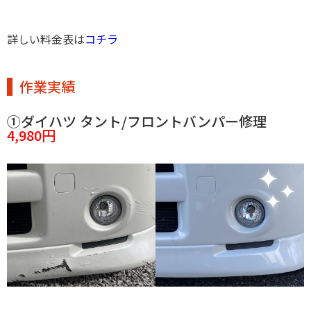
詳しい料金表は
コチラ
作業実績
①ダイハツ タント/フロントバンパー修理
4,980円