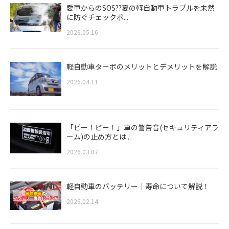
愛車からのSOS??夏の軽自動車トラブルを未然
に防ぐチェックポ...
2026.05.16
軽自動車ターボのメリットとデメリットを解説
2026.04.11
「ビー！ビー！」車の警告音(セキュリティアラ
ーム)の止め方とは...
2026.03.07
軽自動車のバッテリー｜寿命について解説！
2026.02.14