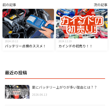
前の記事
次の記事
2024.10.12
2024.12.19
バッテリー点検のススメ！
カインドの初売り！！
最近の投稿
夏にバッテリー上がりが多い理由とは？？
2026.06.13