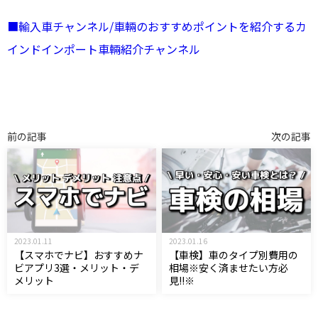
■輸入車チャンネル/車輛のおすすめポイントを紹介するカ
インドインポート車輛紹介チャンネル
前の記事
次の記事
2023.01.11
2023.01.16
【スマホでナビ】おすすめナ
【車検】車のタイプ別費用の
ビアプリ3選・メリット・デ
相場※安く済ませたい方必
メリット
見!!※