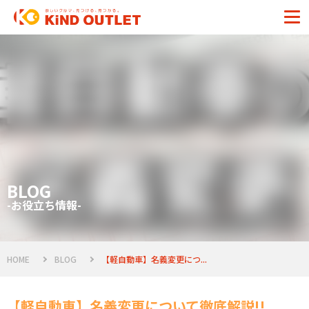
BLOG
-お役立ち情報-
HOME
BLOG
【軽自動車】名義変更につ...
【軽自動車】名義変更について徹底解説!!