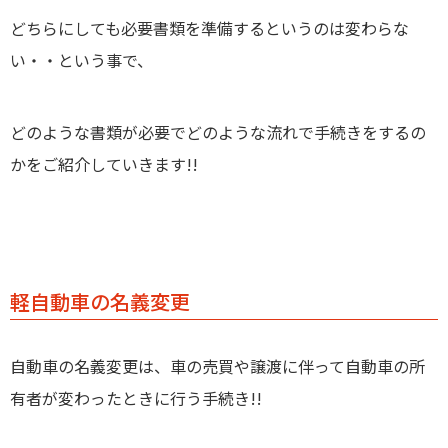
どちらにしても必要書類を準備するというのは変わらな
い・・という事で、
どのような書類
が必要で
どのような流れで手続き
をするの
かをご紹介していきます!!
軽自動車の名義変更
自動車の名義変更は、車の売買や譲渡に伴って自動車の所
有者が変わったときに行う手続き!!