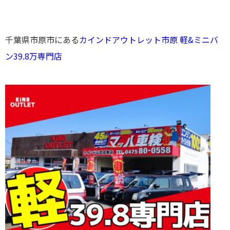
千葉県市原市にある
カインドアウトレット市原 軽&ミニバ
ン39.8万専門店