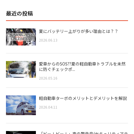
最近の投稿
夏にバッテリー上がりが多い理由とは？？
2026.06.13
愛車からのSOS??夏の軽自動車トラブルを未然
に防ぐチェックポ...
2026.05.16
軽自動車ターボのメリットとデメリットを解説
2026.04.11
「ビー！ビー！」車の警告音(セキュリティアラ