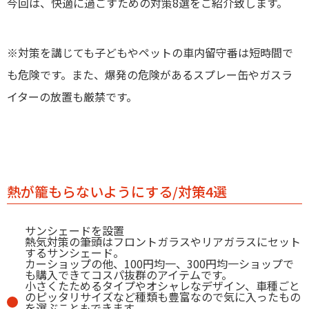
今回は、快適に過ごすための対策8選をご紹介致します。
※対策を講じても子どもやペットの車内留守番は短時間で
も危険です。また、爆発の危険があるスプレー缶やガスラ
イターの放置も厳禁です。
熱が籠もらないようにする/対策4選
サンシェードを設置
熱気対策の筆頭はフロントガラスやリアガラスにセット
するサンシェード。
カーショップの他、100円均一、300円均一ショップで
も購入できてコスパ抜群のアイテムです。
小さくたためるタイプやオシャレなデザイン、車種ごと
のピッタリサイズなど種類も豊富なので気に入ったもの
を選ぶこともできます。