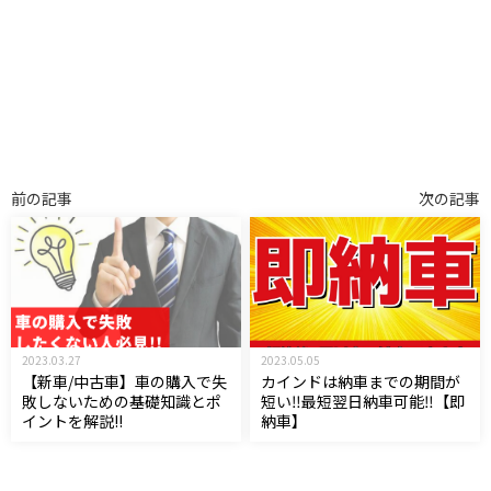
前の記事
次の記事
2023.03.27
2023.05.05
【新車/中古車】車の購入で失
カインドは納車までの期間が
敗しないための基礎知識とポ
短い‼︎最短翌日納車可能‼︎【即
イントを解説!!
納車】