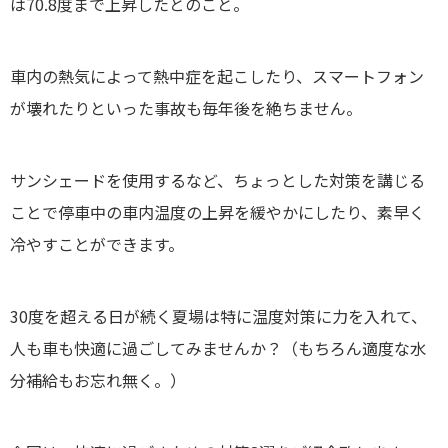
は70.8度まで上昇したとのこと。
車内の熱気によって熱中症を起こしたり、スマートフォン
が壊れたりといった事故も毎年後を絶ちません。
サンシェードを使用するなど、ちょっとした対策を講じる
ことで停車中の車内温度の上昇を緩やかにしたり、素早く
冷やすことができます。
30度を超える日が続く夏場は特に温度対策に力を入れて、
人も車も快適に過ごしてみませんか？（もちろん適度な水
分補給もお忘れ無く。）