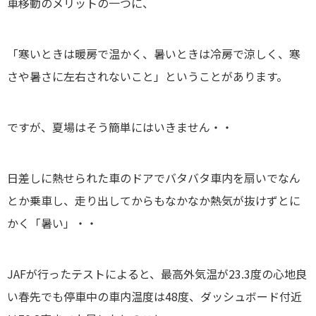
車移動のメリットの一つに、
「寒いときは暖房で温かく、暑いときは冷房で涼しく、寒
さや暑さに左右されないこと」
ということがあります。
ですが、夏場はそう簡単にはいきません・・
日差しに熱せられた車のドアでバタバタ車内を扇いでなん
とか乗車し、走り出してからもなかなか熱気が抜けずとに
かく「暑い」・・
JAFが行ったテストによると、最高外気温が23.3度の心地良
い春先でも停車中の車内温度は48度、ダッシュボード付近