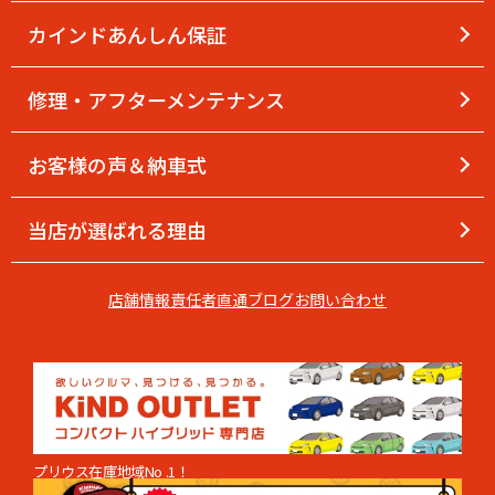
カインドあんしん保証
修理・アフターメンテナンス
お客様の声＆納車式
当店が選ばれる理由
店舗情報
責任者直通
ブログ
お問い合わせ
プリウス在庫地域No .1！