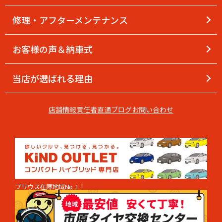
修理・アフターメンテナンス
お客様の声＆納車式
当店が選ばれる理由
店舗情報
責任者直通
ブログ
お問い合わせ
プリウス在庫地域No .1！