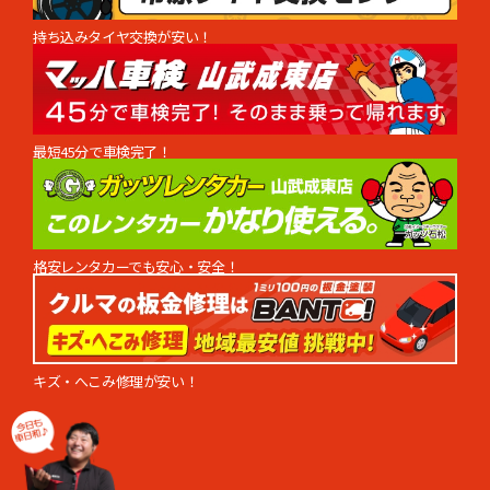
持ち込みタイヤ交換が安い！
最短45分で車検完了！
格安レンタカーでも安心・安全！
キズ・へこみ修理が安い！