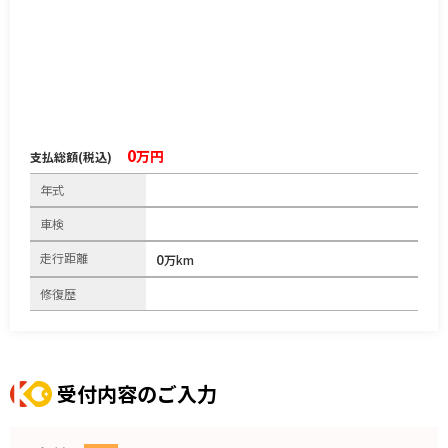
0
万円
支払総額(税込)
年式
車検
走行距離
0
万km
修復歴
受付内容のご入力