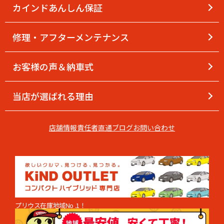
カインドあんしん保証
修理・アフターメンテナンス
お客様の声＆納車式
当店が選ばれる理由
店舗情報
責任者直通
ブログ
お問い合わせ
プリウス在庫地域No .1！