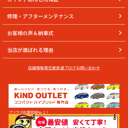
修理・アフターメンテナンス
お客様の声＆納車式
当店が選ばれる理由
店舗情報
責任者直通
ブログ
お問い合わせ
プリウス在庫地域No .1！