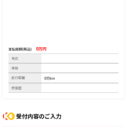
0
万円
支払総額(税込)
年式
車検
走行距離
0
万km
修復歴
受付内容のご入力