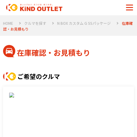
HOME
クルマを探す
N BOX カスタム G SSパッケージ
在庫確
認・お見積もり
在庫確認・お見積もり
ご希望のクルマ