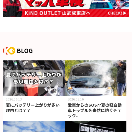
BLOG
2026.06.13
2026.05.16
夏にバッテリー上がりが多い
愛車からのSOS??夏の軽自動
理由とは？？
車トラブルを未然に防ぐチェ
ック...