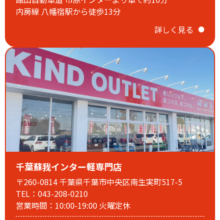
内房線 八幡宿駅から徒歩13分
詳しく見る
千葉蘇我インター軽専門店
〒260-0814 千葉県千葉市中央区南生実町517-5
TEL：043-208-0210
営業時間：10:00-19:00 火曜定休