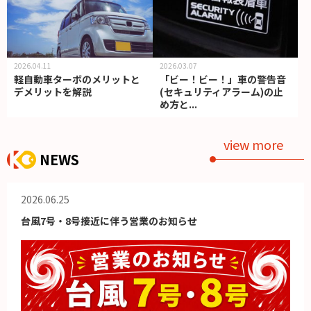
2026.04.11
2026.03.07
軽自動車ターボのメリットと
「ビー！ビー！」車の警告音
デメリットを解説
(セキュリティアラーム)の止
め方と...
view more
NEWS
2026.06.25
台風7号・8号接近に伴う営業のお知らせ