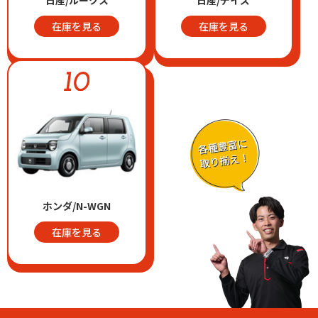
日産/ルークス
日産/デイズ
在庫を見る
在庫を見る
ホンダ/N-WGN
在庫を見る