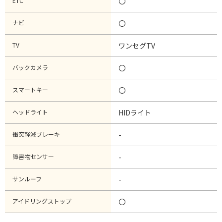
ETC
〇
ナビ
〇
TV
ワンセグTV
バックカメラ
〇
スマートキー
〇
ヘッドライト
HIDライト
衝突軽減ブレーキ
-
障害物センサー
-
サンルーフ
-
アイドリングストップ
〇