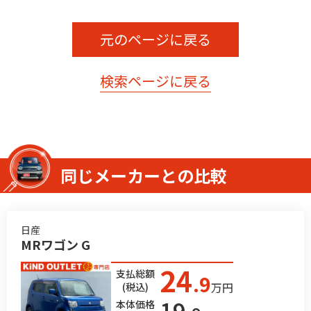
元のページに戻る
検索ページに戻る
同じメーカーとの比較
日産
MRワゴン G
24
支払総額
.9
万円
(税込)
19
本体価格