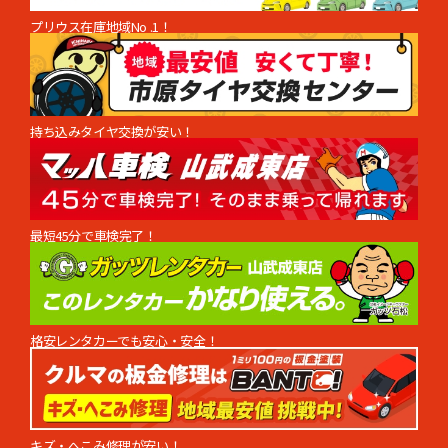
プリウス在庫地域No .1！
持ち込みタイヤ交換が安い！
最短45分で車検完了！
格安レンタカーでも安心・安全！
キズ・へこみ修理が安い！