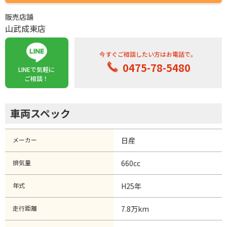
販売店舗
山武成東店
今すぐご相談したい方はお電話で。
0475-78-5480
LINEで気軽に
ご相談！
車両スペック
メーカー
日産
排気量
660cc
年式
H25
年
走行距離
7.8万km