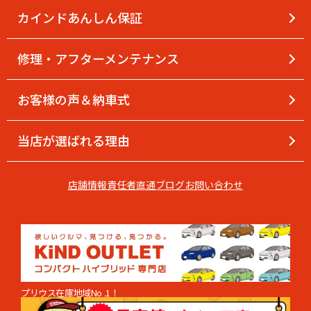
カインドあんしん保証
修理・アフターメンテナンス
お客様の声＆納車式
当店が選ばれる理由
店舗情報
責任者直通
ブログ
お問い合わせ
プリウス在庫地域No .1！