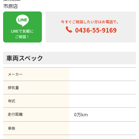
市原店
今すぐご相談したい方はお電話で。
0436-55-9169
LINEで気軽に
ご相談！
車両スペック
メーカー
排気量
年式
走行距離
0万km
車検