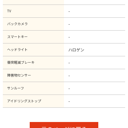
TV
-
バックカメラ
-
スマートキー
-
ヘッドライト
ハロゲン
衝突軽減ブレーキ
-
障害物センサー
-
サンルーフ
-
アイドリングストップ
-