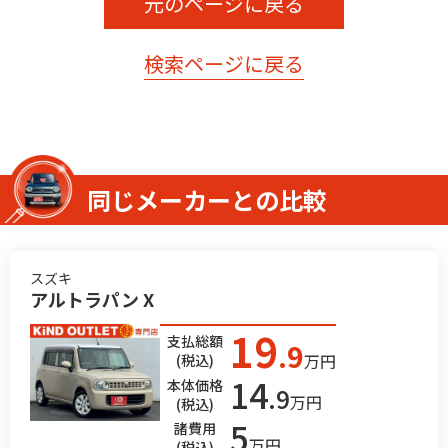
元のページに戻る
検索ページに戻る
同じメーカーとの比較
スズキ
アルトラパン X
19
支払総額
.9
万円
(税込)
14
本体価格
.9
万円
(税込)
5
諸費用
万円
(税込)