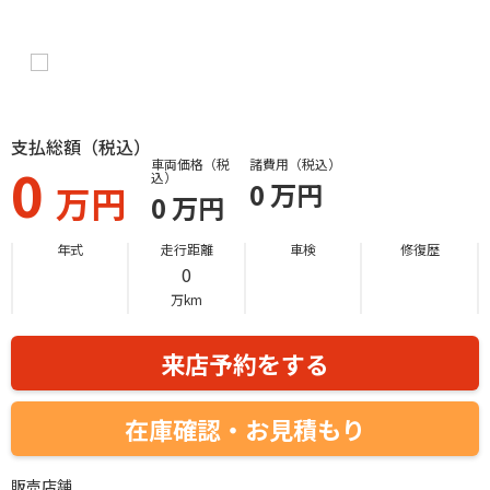
支払総額（税込）
0
車両価格（税
諸費用（税込）
込）
0
万円
万円
0
万円
年式
走行距離
車検
修復歴
0
万km
来店予約をする
在庫確認・お見積もり
販売店舗