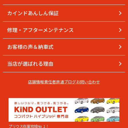
カインドあんしん保証
修理・アフターメンテナンス
お客様の声＆納車式
当店が選ばれる理由
店舗情報
責任者直通
ブログ
お問い合わせ
プリウス在庫地域No .1！