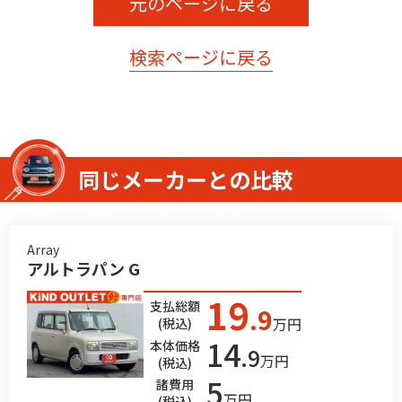
元のページに戻る
検索ページに戻る
同じメーカーとの比較
Array
アルトラパン G
19
支払総額
.9
万円
(税込)
14
本体価格
.9
万円
(税込)
5
諸費用
万円
(税込)