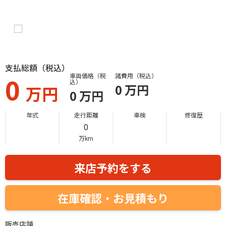
支払総額（税込）
0
車両価格（税
諸費用（税込）
込）
0
万円
万円
0
万円
年式
走行距離
車検
修復歴
0
万km
来店予約をする
在庫確認・お見積もり
販売店舗