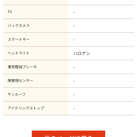
TV
-
バックカメラ
-
スマートキー
-
ヘッドライト
ハロゲン
衝突軽減ブレーキ
-
障害物センサー
-
サンルーフ
-
アイドリングストップ
-