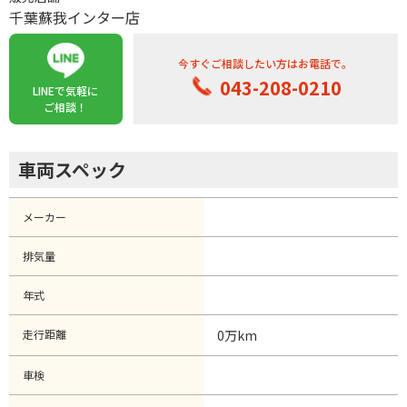
千葉蘇我インター店
今すぐご相談したい方はお電話で。
043-208-0210
LINEで気軽に
ご相談！
車両スペック
メーカー
排気量
年式
走行距離
0万km
車検